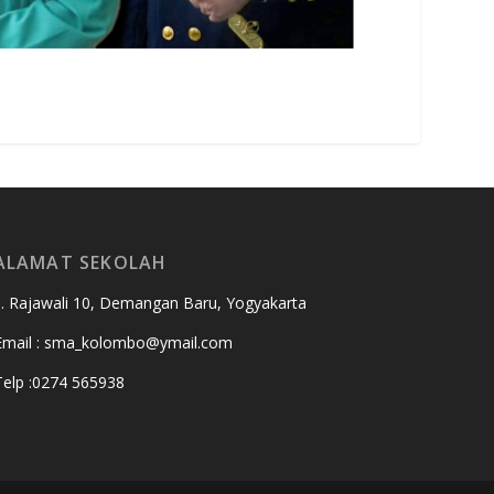
ALAMAT SEKOLAH
Jl. Rajawali 10, Demangan Baru, Yogyakarta
Email : sma_kolombo@ymail.com
Telp :0274 565938