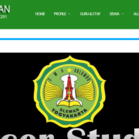
HOME
PROFILE
GURU & STAF
SISWA
AL