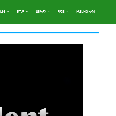
UMNI
FITUR
LIBRARY
PPDB
HUBUNGI KAMI